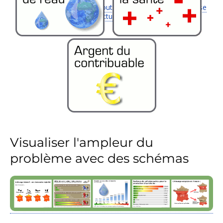
Toutes les
Revue de presse
actualités
Visualiser l'ampleur du
problème avec des schémas