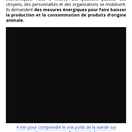
citoyens, des personnalités et des organisations se mobilisent.
Ils demandent
des mesures énergiques pour faire baisser
la production et la consommation de produits d'origine
animale.
4 min pour comprendre le vrai poids de la viande sur