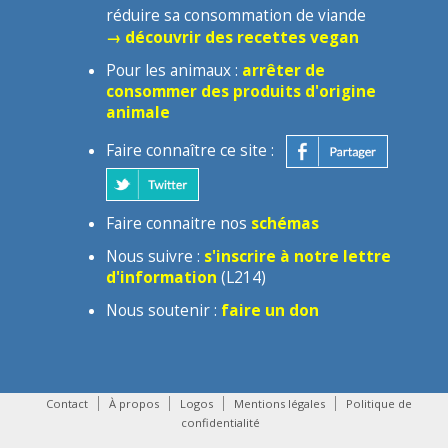
réduire sa consommation de viande
→ découvrir des recettes vegan
Pour les animaux :
arrêter de
consommer des produits d'origine
animale
Faire connaître ce site :
Faire connaitre nos
schémas
Nous suivre :
s'inscrire à notre lettre
d'information
(L214)
Nous soutenir :
faire un don
Contact
À propos
Logos
Mentions légales
Politique de
confidentialité
contact