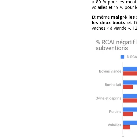
à 80 % pour les mouto
volailles et 19 % pour 
Et même
malgré les 
les deux bouts et f
vaches « à viande », 12