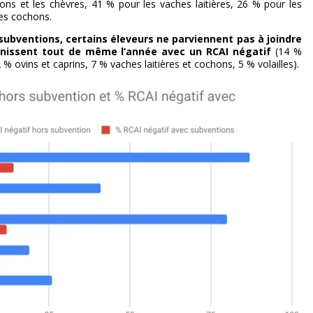
ns et les chèvres, 41 % pour les vaches laitières, 26 % pour les
les cochons.
subventions, certains éleveurs ne parviennent pas à joindre
inissent tout de même l’année avec un RCAI négatif
(14 %
 % ovins et caprins, 7 % vaches laitières et cochons, 5 % volailles).