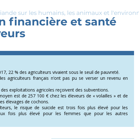
viande sur les humains, les animaux et l'enviro
n financière et santé
veurs
17, 22 % des agriculteurs vivaient sous le seuil de pauvreté.
s agriculteurs français n’ont pas pu se verser un revenu en
des exploitations agricoles reçoivent des subventions.
oyen est de 257 100 € chez les éleveurs de « volailles » et de
les élevages de cochons.
lteurs, le risque de suicide est trois fois plus élevé pour les
x fois plus élevé pour les femmes que pour les autres