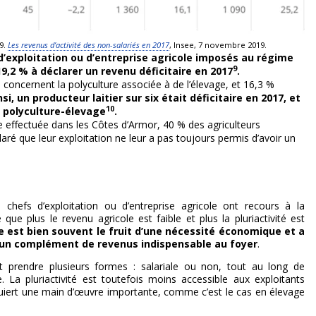
9.
Les revenus d’activité des non-salariés en 2017
, Insee, 7 novembre 2019.
d’exploitation ou d’entreprise agricole imposés au régime
9
 19,2 % à déclarer un revenu déficitaire en 2017
.
s concernent la polyculture associée à de l’élevage, et 16,3 %
nsi, un producteur laitier sur six était déficitaire en 2017, et
10
 polyculture-élevage
.
 effectuée dans les Côtes d’Armor, 40 % des agriculteurs
laré que leur exploitation ne leur a pas toujours permis d’avoir un
chefs d’exploitation ou d’entreprise agricole ont recours à la
 que plus le revenu agricole est faible et plus la pluriactivité est
le est bien souvent le fruit d’une nécessité économique et a
 un complément de revenus indispensable au foyer
.
eut prendre plusieurs formes : salariale ou non, tout au long de
. La pluriactivité est toutefois moins accessible aux exploitants
quiert une main d’œuvre importante, comme c’est le cas en élevage