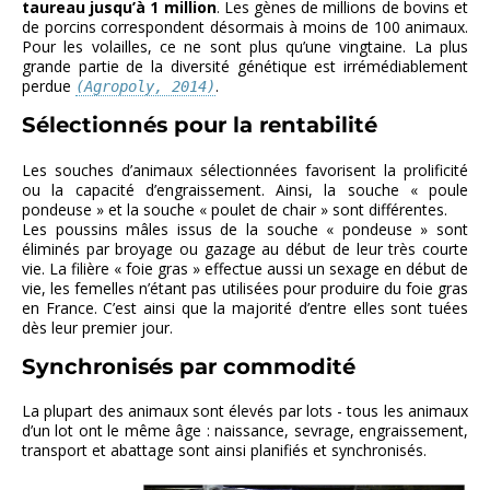
taureau jusqu’à 1 million
. Les gènes de millions de bovins et
de porcins correspondent désormais à moins de 100 animaux.
Pour les volailles, ce ne sont plus qu’une vingtaine. La plus
grande partie de la diversité génétique est irrémédiablement
perdue
.
(Agropoly, 2014)
Sélectionnés pour la rentabilité
Les souches d’animaux sélectionnées favorisent la prolificité
ou la capacité d’engraissement. Ainsi, la souche « poule
pondeuse » et la souche « poulet de chair » sont différentes.
Les poussins mâles issus de la souche « pondeuse » sont
éliminés par broyage ou gazage au début de leur très courte
vie. La filière « foie gras » effectue aussi un sexage en début de
vie, les femelles n’étant pas utilisées pour produire du foie gras
en France. C’est ainsi que la majorité d’entre elles sont tuées
dès leur premier jour.
Synchronisés par commodité
La plupart des animaux sont élevés par lots - tous les animaux
d’un lot ont le même âge : naissance, sevrage, engraissement,
transport et abattage sont ainsi planifiés et synchronisés.