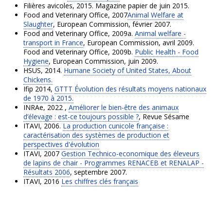
Filières avicoles, 2015. Magazine papier de juin 2015.
Food and Veterinary Office, 2007
Animal Welfare at
Slaughter
, European Commission, février 2007.
Food and Veterinary Office, 2009a.
Animal welfare -
transport in France
, European Commission, avril 2009.
Food and Veterinary Office, 2009b.
Public Health - Food
Hygiene
, European Commission, juin 2009.
HSUS, 2014.
Humane Society of United States, About
Chickens.
Ifip 2014,
GTTT Évolution des résultats moyens nationaux
de 1970 à 2015.
INRAe, 2022 ,
Améliorer le bien-être des animaux
d’élevage : est-ce toujours possible ?
, Revue Sésame
ITAVI, 2006.
La production cunicole française :
caractérisation des systèmes de production et
perspectives d'évolution
ITAVI, 2007
Gestion Technico-economique des éleveurs
de lapins de chair - Programmes RENACEB et RENALAP -
Résultats 2006
, septembre 2007.
ITAVI, 2016
Les chiffres clés français