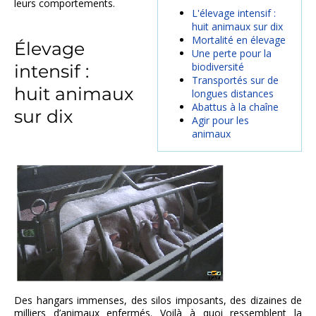
leurs comportements.
L'élevage intensif :
huit animaux sur dix
Mortalité en élevage
Élevage
Une perte pour la
biodiversité
intensif :
Transportés sur de
huit animaux
longues distances
Abattus à la chaîne
sur dix
Agir pour les
animaux
Des hangars immenses, des silos imposants, des dizaines de
milliers d’animaux enfermés. Voilà à quoi ressemblent la