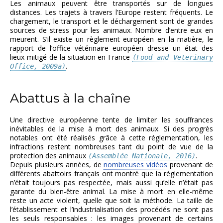
Les animaux peuvent être transportés sur de longues
distances. Les trajets à travers l’Europe restent fréquents. Le
chargement, le transport et le déchargement sont de grandes
sources de stress pour les animaux. Nombre d’entre eux en
meurent. S’il existe un règlement européen en la matière, le
rapport de l’office vétérinaire européen dresse un état des
lieux mitigé de la situation en France
(Food and Veterinary
.
Office, 2009a)
Abattus à la chaîne
Une directive européenne tente de limiter les souffrances
inévitables de la mise à mort des animaux. Si des progrès
notables ont été réalisés grâce à cette réglementation, les
infractions restent nombreuses tant du point de vue de la
protection des animaux
.
(Assemblée Nationale, 2016)
Depuis plusieurs années, de
nombreuses vidéos
provenant de
différents abattoirs français ont montré que la réglementation
n’était toujours pas respectée, mais aussi qu’elle n’était pas
garante du bien-être animal. La mise à mort en elle-même
reste un acte violent, quelle que soit la méthode. La taille de
l’établissement et l’industrialisation des procédés ne sont pas
les seuls responsables : les images provenant de certains