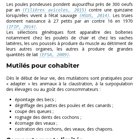
Les poules pondeuses pondent aujourd’hui près de 300 oeufs
par an
contre une quinzaine
(Filières avicoles, 2015)
lorsqu’elles vivent à l’état sauvage
. Les truies
(HSUS, 2014)
donnent naissance à 27 petits par an contre 16 en 1970
.
(IFIP, 2014)
Les sélections génétiques font apparaître des boîteries
notamment chez les poulets de chair et chez les vaches
laitières, les uns poussés à produire du muscle au détriment de
leurs autres organes, les autres à produire de grandes
quantités de lait
.
(EFSA, 2009)
Mutilés pour cohabiter
Dès le début de leur vie, des mutilations sont pratiquées pour
« adapter » les animaux à la claustration, à la surpopulation
des élevages ou au goût des consommateurs :
épointage des becs ;
dégriffage des pattes des poules et des canards ;
coupe des queues ;
rognage des dents des cochons ;
écornage des veaux ;
castration des cochons, des veaux, des chapons.