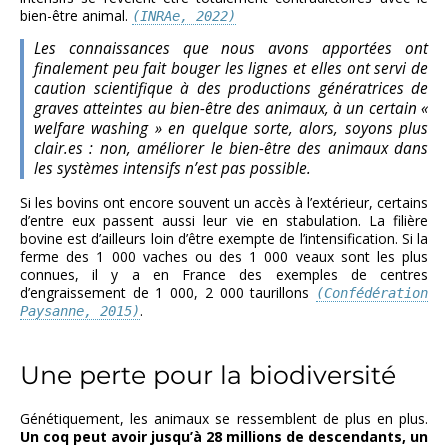
bien-être animal.
(INRAe, 2022)
Les connaissances que nous avons apportées ont
finalement peu fait bouger les lignes et elles ont servi de
caution scientifique à des productions génératrices de
graves atteintes au bien-être des animaux, à un certain «
welfare washing » en quelque sorte, alors, soyons plus
clair.es : non, améliorer le bien-être des animaux dans
les systèmes intensifs n’est pas possible
.
Si les bovins ont encore souvent un accès à l’extérieur, certains
d’entre eux passent aussi leur vie en stabulation. La filière
bovine est d’ailleurs loin d’être exempte de l’intensification. Si la
ferme des 1 000 vaches ou des 1 000 veaux sont les plus
connues, il y a en France des exemples de centres
d’engraissement de 1 000, 2 000 taurillons
(Confédération
.
Paysanne, 2015)
Une perte pour la biodiversité
Génétiquement, les animaux se ressemblent de plus en plus.
Un coq peut avoir jusqu’à 28 millions de descendants, un