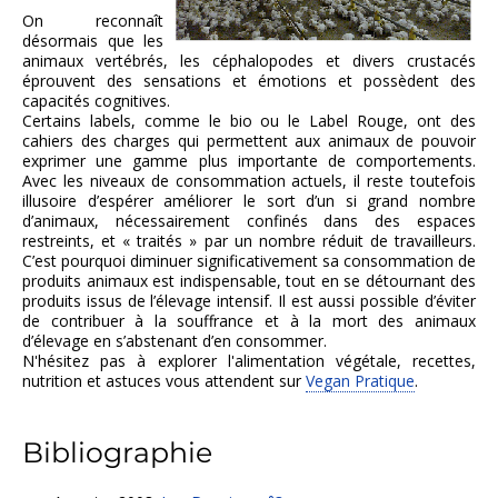
On reconnaît
désormais que les
animaux vertébrés, les céphalopodes et divers crustacés
éprouvent des sensations et émotions et possèdent des
capacités cognitives.
Certains labels, comme le bio ou le Label Rouge, ont des
cahiers des charges qui permettent aux animaux de pouvoir
exprimer une gamme plus importante de comportements.
Avec les niveaux de consommation actuels, il reste toutefois
illusoire d’espérer améliorer le sort d’un si grand nombre
d’animaux, nécessairement confinés dans des espaces
restreints, et « traités » par un nombre réduit de travailleurs.
C’est pourquoi diminuer significativement sa consommation de
produits animaux est indispensable, tout en se détournant des
produits issus de l’élevage intensif. Il est aussi possible d’éviter
de contribuer à la souffrance et à la mort des animaux
d’élevage en s’abstenant d’en consommer.
N'hésitez pas à explorer l'alimentation végétale, recettes,
nutrition et astuces vous attendent sur
Vegan Pratique
.
Bibliographie