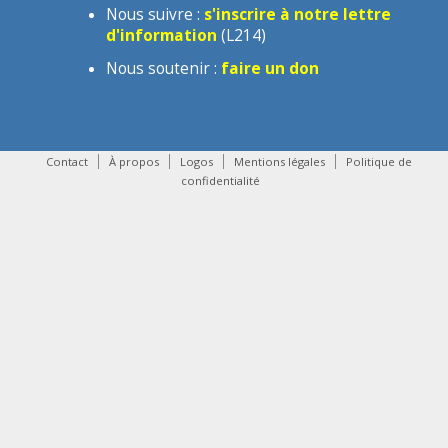
Nous suivre :
s'inscrire à notre lettre
d'information
(L214)
Nous soutenir :
faire un don
Contact
À propos
Logos
Mentions légales
Politique de
confidentialité
contact