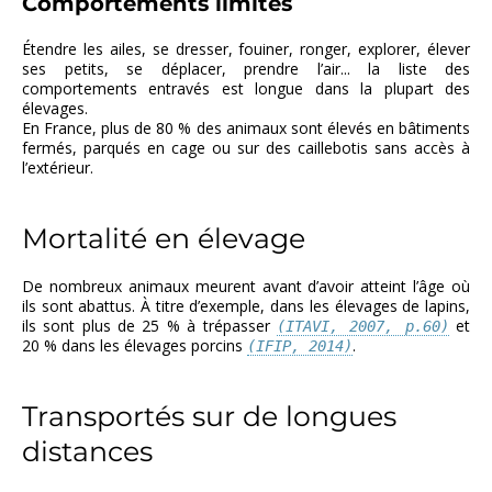
Comportements limités
Étendre les ailes, se dresser, fouiner, ronger, explorer, élever
ses petits, se déplacer, prendre l’air... la liste des
comportements entravés est longue dans la plupart des
élevages.
En France, plus de 80 % des animaux sont élevés en bâtiments
fermés, parqués en cage ou sur des caillebotis sans accès à
l’extérieur.
Mortalité en élevage
De nombreux animaux meurent avant d’avoir atteint l’âge où
ils sont abattus. À titre d’exemple, dans les élevages de lapins,
ils sont plus de 25 % à trépasser
et
(ITAVI, 2007, p.60)
20 % dans les élevages porcins
.
(IFIP, 2014)
Transportés sur de longues
distances