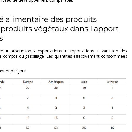
 niveau de développement comparable.
té alimentaire des produits
produits végétaux dans l’apport
s
aire = production - exportations + importations + variation des
 pas compte du gaspillage. Les quantités effectivement consommées
nt et par jour