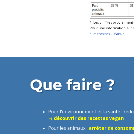
1.
Les chiffres proviennent
Pour une information sur la
alimentaires – Manuel
.
Que faire ?
Pour l'environnement et la santé :
rédu
→ découvrir des recettes vegan
Pour les animaux :
arrêter de consomm