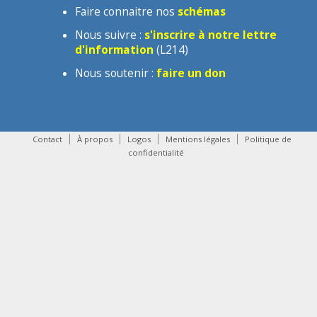
Faire connaitre nos
schémas
Nous suivre :
s'inscrire à notre lettre
d'information
(L214)
Nous soutenir :
faire un don
Contact
À propos
Logos
Mentions légales
Politique de
confidentialité
contact