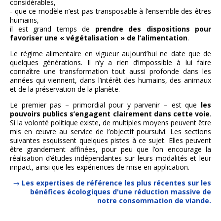
considérables,
- que ce modèle n’est pas transposable à l’ensemble des êtres
humains,
il est grand temps de
prendre des dispositions pour
favoriser une « végétalisation » de l’alimentation
.
Le régime alimentaire en vigueur aujourd’hui ne date que de
quelques générations. Il n’y a rien d’impossible à lui faire
connaître une transformation tout aussi profonde dans les
années qui viennent, dans l’intérêt des humains, des animaux
et de la préservation de la planète.
Le premier pas – primordial pour y parvenir – est que
les
pouvoirs publics s’engagent clairement dans cette voie
.
Si la volonté politique existe, de multiples moyens peuvent être
mis en œuvre au service de l’objectif poursuivi. Les sections
suivantes esquissent quelques pistes à ce sujet. Elles peuvent
être grandement affinées, pour peu que l’on encourage la
réalisation d’études indépendantes sur leurs modalités et leur
impact, ainsi que les expériences de mise en application.
Les expertises de référence les plus récentes sur les
bénéfices écologiques d'une réduction massive de
notre consommation de viande.