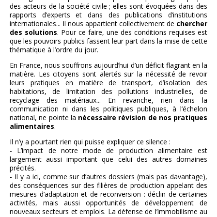
des acteurs de la société civile ; elles sont évoquées dans des
rapports d’experts et dans des publications d’institutions
internationales... Il nous appartient collectivement de
chercher
des solutions
. Pour ce faire, une des conditions requises est
que les pouvoirs publics fassent leur part dans la mise de cette
thématique à l’ordre du jour.
En France, nous souffrons aujourd’hui d’un déficit flagrant en la
matière. Les citoyens sont alertés sur la nécessité de revoir
leurs pratiques en matière de transport, d’isolation des
habitations, de limitation des pollutions industrielles, de
recyclage des matériaux... En revanche, rien dans la
communication ni dans les politiques publiques, à l’échelon
national, ne pointe la
nécessaire révision de nos pratiques
alimentaires
.
Il n’y a pourtant rien qui puisse expliquer ce silence :
- L’impact de notre mode de production alimentaire est
largement aussi important que celui des autres domaines
précités.
- Il y a ici, comme sur d’autres dossiers (mais pas davantage),
des conséquences sur des filières de production appelant des
mesures d’adaptation et de reconversion : déclin de certaines
activités, mais aussi opportunités de développement de
nouveaux secteurs et emplois. La défense de l’immobilisme au