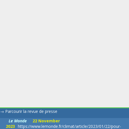
→
Parcourir la revue de presse
Le Monde
22 November
2023
https://www.lemonde.fr/climat/article/2023/01/22/pour-