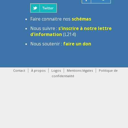
Faire connaitre nos
schémas
Nous suivre :
s'inscrire à notre lettre
d'information
(L214)
Nous soutenir :
faire un don
Contact
À propos
Logos
Mentions légales
Politique de
confidentialité
contact