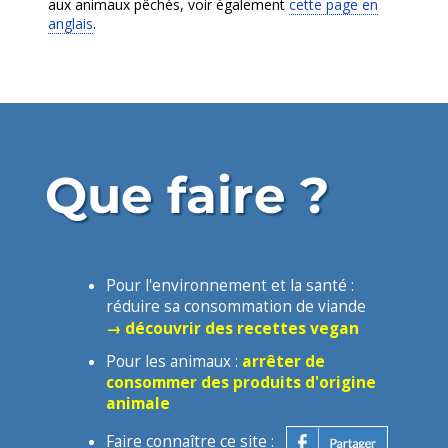
aux animaux pêchés, voir également
cette page en
anglais
.
Que faire ?
Pour l'environnement et la santé :
réduire sa consommation de viande
→ découvrir des recettes vegan
Pour les animaux :
arrêter de
consommer des produits d'origine
animale
Faire connaître ce site :