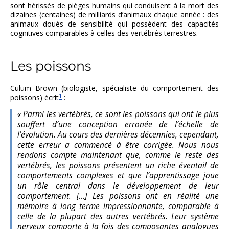
sont hérissés de pièges humains qui conduisent à la mort des
dizaines (centaines) de milliards d’animaux chaque année : des
animaux doués de sensibilité qui possèdent des capacités
cognitives comparables à celles des vertébrés terrestres.
Les poissons
Culum Brown (biologiste, spécialiste du comportement des
1
poissons) écrit
:
« Parmi les vertébrés, ce sont les poissons qui ont le plus
souffert d’une conception erronée de l’échelle de
l’évolution. Au cours des dernières décennies, cependant,
cette erreur a commencé à être corrigée. Nous nous
rendons compte maintenant que, comme le reste des
vertébrés, les poissons présentent un riche éventail de
comportements complexes et que l’apprentissage joue
un rôle central dans le développement de leur
comportement. [...] Les poissons ont en réalité une
mémoire à long terme impressionnante, comparable à
celle de la plupart des autres vertébrés. Leur système
nerveux comporte à la fois des composantes analogues