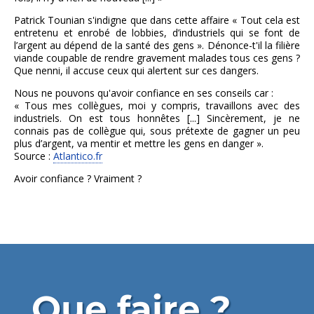
Patrick Tounian s'indigne que dans cette affaire « Tout cela est
entretenu et enrobé de lobbies, d’industriels qui se font de
l’argent au dépend de la santé des gens ». Dénonce-t'il la filière
viande coupable de rendre gravement malades tous ces gens ?
Que nenni, il accuse ceux qui alertent sur ces dangers.
Nous ne pouvons qu'avoir confiance en ses conseils car :
« Tous mes collègues, moi y compris, travaillons avec des
industriels. On est tous honnêtes [...] Sincèrement, je ne
connais pas de collègue qui, sous prétexte de gagner un peu
plus d’argent, va mentir et mettre les gens en danger ».
Source :
Atlantico.fr
Avoir confiance ? Vraiment ?
Que faire ?