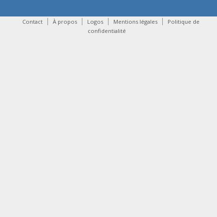
Contact
À propos
Logos
Mentions légales
Politique de
confidentialité
contact