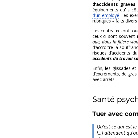
d’accidents graves
(
équipements qu’ils côt
d’un employé
les exem
rubriques « faits divers 
Les couteaux sont l’out
ceux-ci sont souvent 
que, dans la filière via
d’accroître la souffra
risques d’accidents du
accidents du travail so
Enfin, les glissades e
d’excréments, de gras 
avec arrêts.
Santé psyc
Tuer avec co
Qu’est-ce qui est le
[...] attendent qu’