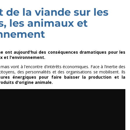
 de la viande sur les
, les animaux et
onnement
he ont aujourd'hui des conséquences dramatiques pour les
x et l'environnement.
 mais vont à l'encontre d'intérêts économiques. Face à l’inertie des
citoyens, des personnalités et des organisations se mobilisent. Ils
ures énergiques pour faire baisser la production et la
duits d'origine animale.