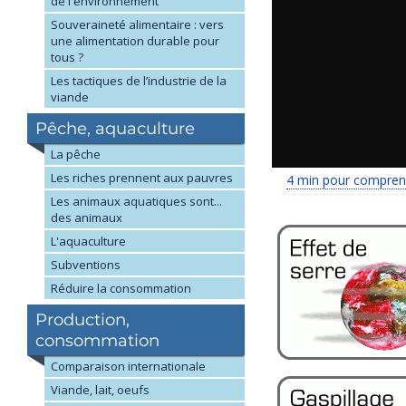
de l'environnement
Souveraineté alimentaire : vers
une alimentation durable pour
tous ?
Les tactiques de l’industrie de la
viande
Pêche, aquaculture
La pêche
Les riches prennent aux pauvres
4 min pour comprendr
Les animaux aquatiques sont...
des animaux
L'aquaculture
Subventions
Réduire la consommation
Production,
consommation
Comparaison internationale
Viande, lait, oeufs