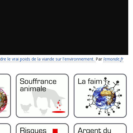
e le vrai poids de la viande sur l'environnement.
Par
lemonde.fr
Toutes les actualités
Revue de presse