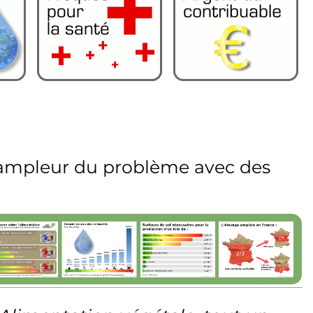
l'ampleur du problème avec des