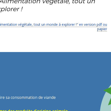
'Alimentation végétale, tout un
lorer !
limentation végétale, tout un monde à explorer !" en version pdf ou
papier
ire sa consommation de viande