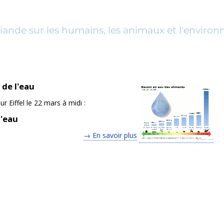
viande sur les humains, les animaux et l'enviro
de l'eau
r Eiffel le 22 mars à midi :
d'eau
→ En savoir plus