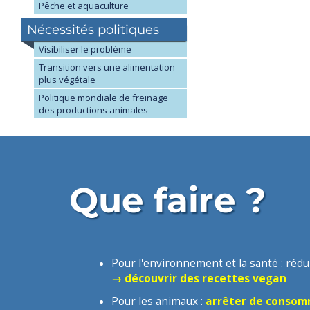
Pêche et aquaculture
Nécessités politiques
Visibiliser le problème
Transition vers une alimentation
plus végétale
Politique mondiale de freinage
des productions animales
Que faire ?
Pour l'environnement et la santé :
rédu
→ découvrir des recettes vegan
Pour les animaux :
arrêter de consomm