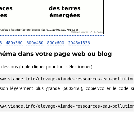
5
480x360
600x450
800x600
2048x1536
chéma dans votre page web ou blog
-dessous (triple-cliquer pour tout sélectionner) :
sion légèrement plus grande (600x450), copier/coller le code si