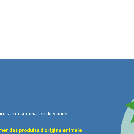
ire sa consommation de viande
er des produits d'origine animale