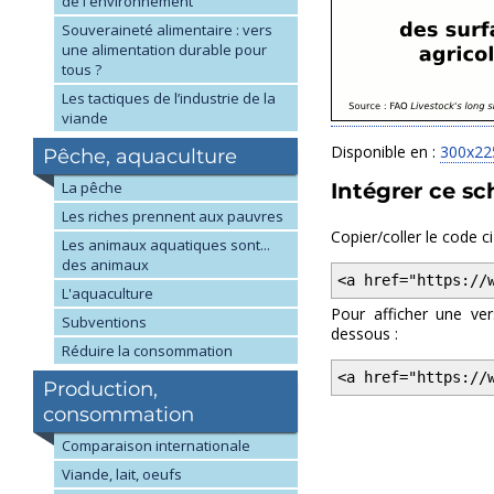
de l'environnement
Souveraineté alimentaire : vers
une alimentation durable pour
tous ?
Les tactiques de l’industrie de la
viande
Disponible en :
300x22
Pêche, aquaculture
La pêche
Intégrer ce s
Les riches prennent aux pauvres
Copier/coller le code ci
Les animaux aquatiques sont...
des animaux
L'aquaculture
Pour afficher une ver
Subventions
dessous :
Réduire la consommation
Production,
consommation
Comparaison internationale
Viande, lait, oeufs