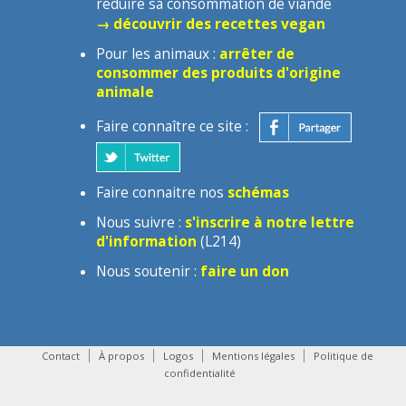
réduire sa consommation de viande
→ découvrir des recettes vegan
Pour les animaux :
arrêter de
consommer des produits d'origine
animale
Faire connaître ce site :
Faire connaitre nos
schémas
Nous suivre :
s'inscrire à notre lettre
d'information
(L214)
Nous soutenir :
faire un don
Contact
À propos
Logos
Mentions légales
Politique de
confidentialité
contact