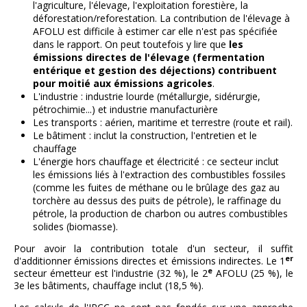
l'agriculture, l'élevage, l'exploitation forestière, la
déforestation/reforestation. La contribution de l'élevage à
AFOLU est difficile à estimer car elle n'est pas spécifiée
dans le rapport. On peut toutefois y lire que
les
émissions directes de l'élevage (fermentation
entérique et gestion des déjections) contribuent
pour moitié aux émissions agricoles
.
L'industrie : industrie lourde (métallurgie, sidérurgie,
pétrochimie...) et industrie manufacturière
Les transports : aérien, maritime et terrestre (route et rail).
Le bâtiment : inclut la construction, l'entretien et le
chauffage
L'énergie hors chauffage et électricité : ce secteur inclut
les émissions liés à l'extraction des combustibles fossiles
(comme les fuites de méthane ou le brûlage des gaz au
torchère au dessus des puits de pétrole), le raffinage du
pétrole, la production de charbon ou autres combustibles
solides (biomasse).
Pour avoir la contribution totale d'un secteur, il suffit
er
d'additionner émissions directes et émissions indirectes. Le 1
e
secteur émetteur est l'industrie (32 %), le 2
AFOLU (25 %), le
3e les bâtiments, chauffage inclut (18,5 %).